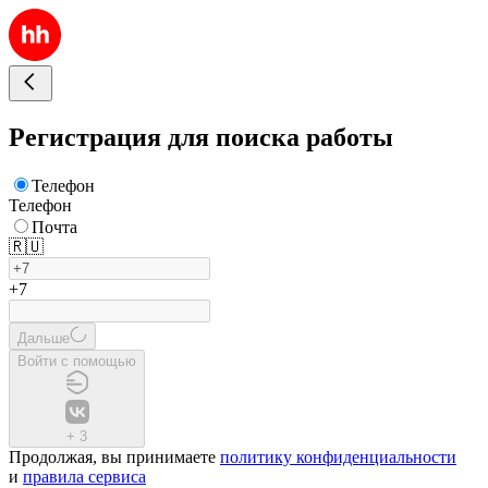
Регистрация для поиска работы
Телефон
Телефон
Почта
🇷🇺
+7
Дальше
Войти с помощью
+
3
Продолжая, вы принимаете
политику конфиденциальности
и
правила сервиса