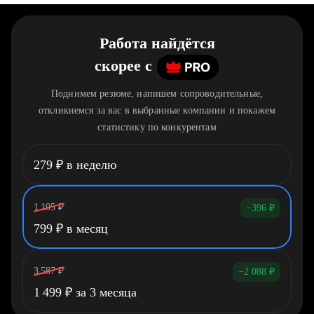
Работа найдётся
скорее
c
Поднимем резюме, напишем сопроводительные,
откликнемся за вас в выбранные компании и покажем
статистику по конкурентам
279
₽
в неделю
1 195
₽
−396
₽
799
₽
в месяц
3 587
₽
−2 088
₽
1 499
₽
за 3 месяца