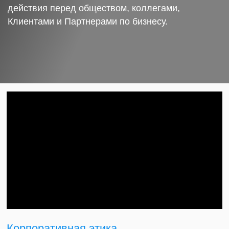
действия перед обществом, коллегами,
Клиентами и Партнерами по бизнесу.
Корпоративная этика.