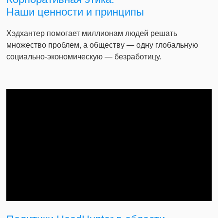
Наши ценности и принципы
Хэдхантер помогает миллионам людей решать
множество проблем, а обществу — одну глобальную
социально-экономическую — безработицу.