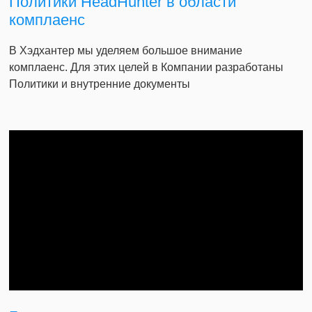
Политики HeadHunter в области
комплаенс
В Хэдхантер мы уделяем большое внимание
комплаенс. Для этих целей в Компании разработаны
Политики и внутренние документы