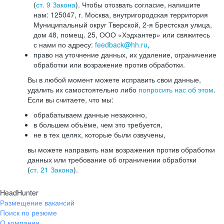
(
ст. 9 Закона
). Чтобы отозвать согласие, напишите
нам: 125047, г. Москва, внутригородская территория
Муниципальный округ Тверской, 2-я Брестская улица,
дом 48, помещ. 25, ООО «Хэдхантер» или свяжитесь
с нами по адресу:
feedback@hh.ru
,
право на уточнение данных, их удаление, ограничение
обработки или возражение против обработки.
Вы в любой момент можете исправить свои данные,
удалить их самостоятельно либо
попросить нас об этом
.
Если вы считаете, что мы:
обрабатываем данные незаконно,
в большем объёме, чем это требуется,
не в тех целях, которые были озвучены,
вы можете направить нам возражения против обработки
данных или требование об ограничении обработки
(
ст. 21 Закона
).
HeadHunter
Размещение вакансий
Поиск по резюме
О компании