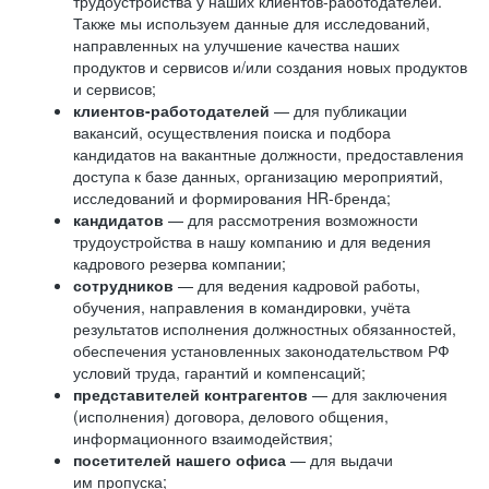
трудоустройства у наших клиентов-работодателей.
Также мы используем данные для исследований,
направленных на улучшение качества наших
продуктов и сервисов и/или создания новых продуктов
и сервисов;
клиентов-работодателей
— для публикации
вакансий, осуществления поиска и подбора
кандидатов на вакантные должности, предоставления
доступа к базе данных, организацию мероприятий,
исследований и формирования HR-бренда;
кандидатов
— для рассмотрения возможности
трудоустройства в нашу компанию и для ведения
кадрового резерва компании;
сотрудников
— для ведения кадровой работы,
обучения, направления в командировки, учёта
результатов исполнения должностных обязанностей,
обеспечения установленных законодательством РФ
условий труда, гарантий и компенсаций;
представителей контрагентов
— для заключения
(исполнения) договора, делового общения,
информационного взаимодействия;
посетителей нашего офиса
— для выдачи
им пропуска;