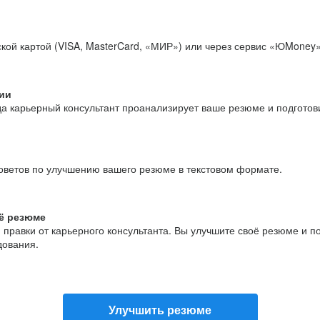
кой картой (VISA, MasterCard, «МИР») или через сервис «ЮMoney»
ии
да карьерный консультант проанализирует ваше резюме и подгото
оветов по улучшению вашего резюме в текстовом формате.
ё резюме
и правки от карьерного консультанта. Вы улучшите своё резюме и 
дования.
Улучшить резюме