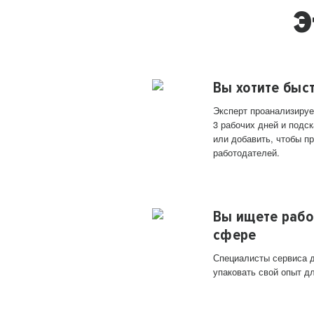
Э
Вы хотите быс
Эксперт проанализируе
3 рабочих дней и подск
или добавить, чтобы п
работодателей.
Вы ищете рабо
сфере
Специалисты сервиса д
упаковать свой опыт д