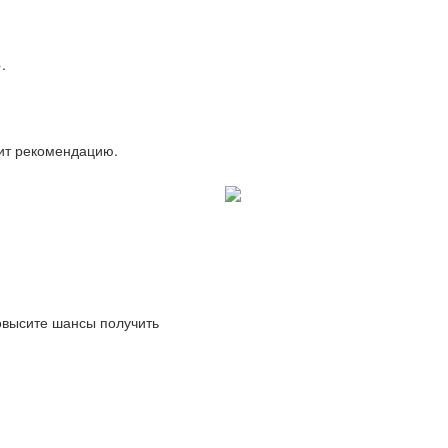
.
вит рекомендацию.
повысите шансы получить