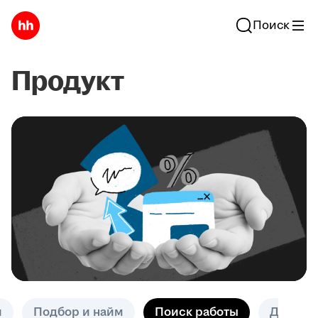
Поиск
Продукт
и
Подбор и найм
Поиск работы
Другое