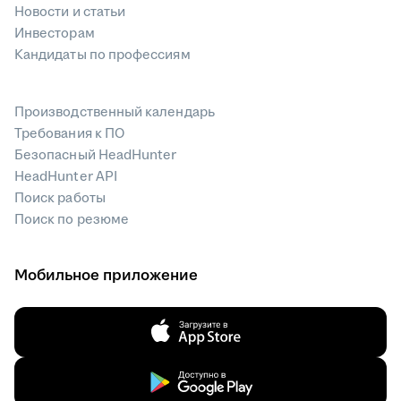
Новости и статьи
Инвесторам
Кандидаты по профессиям
Производственный календарь
Требования к ПО
Безопасный HeadHunter
HeadHunter API
Поиск работы
Поиск по резюме
Мобильное приложение