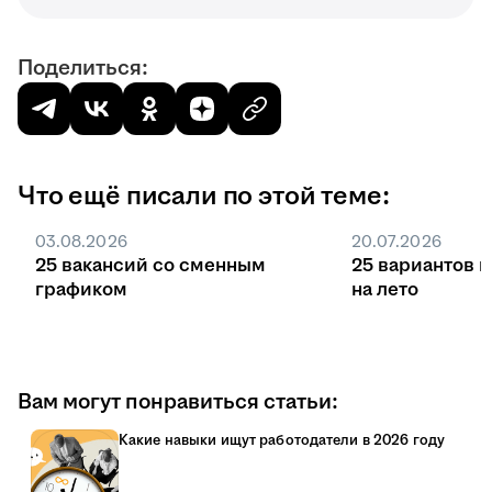
Поделиться:
Что ещё писали по этой теме:
03.08.2026
20.07.2026
25 вакансий со сменным
25 вариантов 
графиком
на лето
Вам могут понравиться статьи:
Какие навыки ищут работодатели в 2026 году