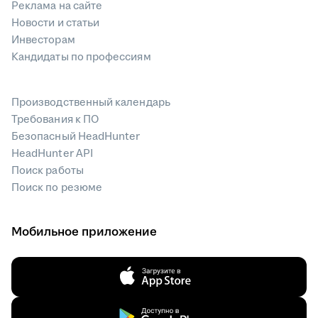
Реклама на сайте
Новости и статьи
Инвесторам
Кандидаты по профессиям
Производственный календарь
Требования к ПО
Безопасный HeadHunter
HeadHunter API
Поиск работы
Поиск по резюме
Мобильное приложение