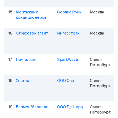
15
Монтажник
Сервис Руки
Москва
кондиционеров
16
Страховой агент
Ингосстрах
Москва
17
Почтальон
SparkWave
Санкт-
Петербург
18
Хостес
ООО Ово
Санкт-
Петербург
19
Бармен/барледи
ООО Де Ниро
Санкт-
Петербург