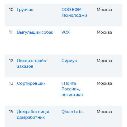
10
Грузчик
ООО ВФМ
Москва
Технолоджи
11
Выгульщик собак
VOX
Москва
12
Пикер онлайн-
Сириус
Москва
заказов
13
Сортировщик
«Почта
Москва
России»,
логистика
14
Домработница/
Qlean Labs
Москва
домработник