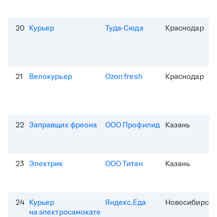
20
Курьер
Туда-Сюда
Краснодар
21
Велокурьер
Ozon fresh
Краснодар
22
Заправщик фреона
ООО Профилид
Казань
23
Электрик
ООО Титан
Казань
24
Курьер
Яндекс.Еда
Новосибирск
на электросамокате