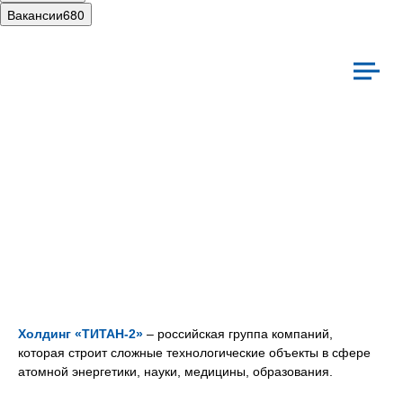
Вакансии
680
иальная ответственность
Культура
Холдинг «ТИТАН‑2»
– российская группа компаний,
которая строит сложные технологические объекты в сфере
атомной энергетики, науки, медицины, образования.