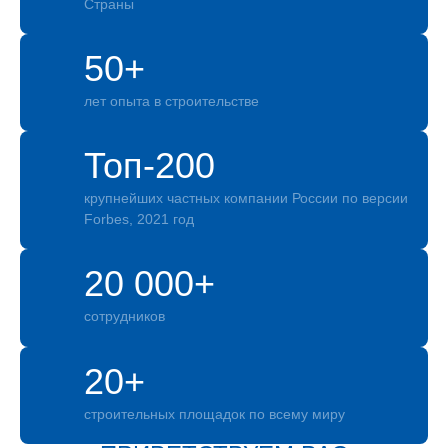
Страны
50+
лет опыта в строительстве
Топ-200
крупнейших частных компании России по версии
Forbes, 2021 год
20 000+
сотрудников
20+
строительных площадок по всему миру