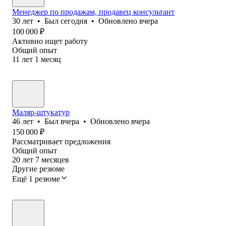
Менеджер по продажам, продавец консультант
30
лет
•
Был
сегодня
•
Обновлено
вчера
100 000
₽
Активно ищет работу
Общий опыт
11
лет
1
месяц
Маляр-штукатур
46
лет
•
Был
вчера
•
Обновлено
вчера
150 000
₽
Рассматривает предложения
Общий опыт
20
лет
7
месяцев
Другие резюме
Ещё 1 резюме