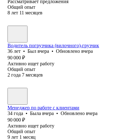
Рассматривает предложения
Общий опыт
8
лет
11
месяцев
Водитель погрузчика (вилочного)-грузчик
36
лет
•
Был
вчера
•
Обновлено
вчера
90 000
₽
Активно ищет работу
Общий опыт
2
года
7
месяцев
Менеджер по работе с клиентами
34
года
•
Была
вчера
•
Обновлено
вчера
90 000
₽
Активно ищет работу
Общий опыт
9
лет
1
месяц