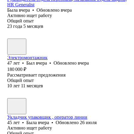
HR Generalist
Была
вчера
•
Обновлено
вчера
Активно ищет работу
Общий опыт
23
года
5
месяцев
Электромонтажник
47
лет
•
Был
вчера
•
Обновлено
вчера
180 000
₽
Рассматривает предложения
Общий опыт
10
лет
11
месяцев
Укладчик упаковщик , оператор линии
45
лет
•
Была
вчера
•
Обновлено
26 июля
Активно ищет работу
Общий опыт