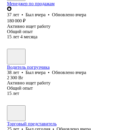
Менеджер по продажам
37
лет
•
Был
вчера
•
Обновлено
вчера
180 000
₽
Активно ищет работу
Общий опыт
15
лет
4
месяца
Водитель погрузчика
38
лет
•
Был
вчера
•
Обновлено
вчера
2 300
Br
Активно ищет работу
Общий опыт
15
лет
Торговый представитель
25
лет
•
Был
сегодня
•
Обновлено
вчера