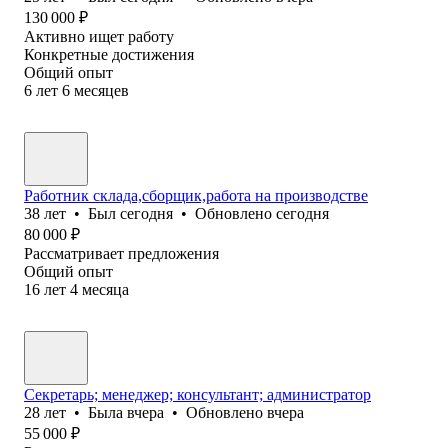
130 000
₽
Активно ищет работу
Конкретные достижения
Общий опыт
6
лет
6
месяцев
Работник склада,сборщик,работа на производстве
38
лет
•
Был
сегодня
•
Обновлено
сегодня
80 000
₽
Рассматривает предложения
Общий опыт
16
лет
4
месяца
Секретарь; менеджер; консультант; администратор
28
лет
•
Была
вчера
•
Обновлено
вчера
55 000
₽