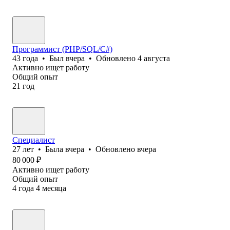
Программист (PHP/SQL/C#)
43
года
•
Был
вчера
•
Обновлено
4 августа
Активно ищет работу
Общий опыт
21
год
Специалист
27
лет
•
Была
вчера
•
Обновлено
вчера
80 000
₽
Активно ищет работу
Общий опыт
4
года
4
месяца