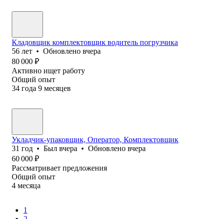
Кладовщик комплектовщик водитель погрузчика
56
лет
•
Обновлено
вчера
80 000
₽
Активно ищет работу
Общий опыт
34
года
9
месяцев
Укладчик-упаковщик, Оператор, Комплектовщик
31
год
•
Был
вчера
•
Обновлено
вчера
60 000
₽
Рассматривает предложения
Общий опыт
4
месяца
1
2