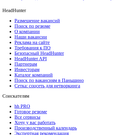
HeadHunter
Размещение вакансий
Поиск по резюме
О компании
Наши вакансии
Реклама на сайте
Требования к ПО
Безопасный HeadHunter
HeadHunter API
Партнерам
Инвесторам
Каталог компаний
Поиск по вакансиям в Паньшино
Сетка: соцсеть для нетворкинга
Соискателям
hh PRO
Готовое резюме
Все сервисы
Хочу у вас работать
Производственный календарь
Экспертная рекомендация