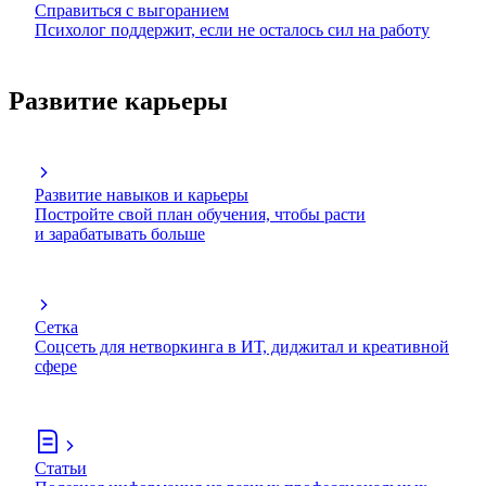
Справиться с выгоранием
Психолог поддержит, если не осталось сил на работу
Развитие карьеры
Развитие навыков и карьеры
Постройте свой план обучения, чтобы расти
и зарабатывать больше
Сетка
Соцсеть для нетворкинга в ИТ, диджитал и креативной
сфере
Статьи