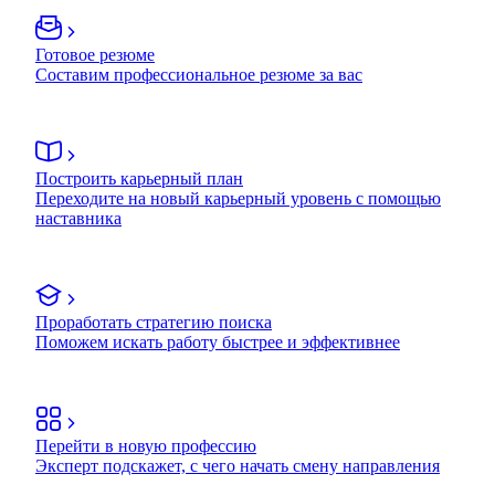
Готовое резюме
Составим профессиональное резюме за вас
Построить карьерный план
Переходите на новый карьерный уровень с помощью
наставника
Проработать стратегию поиска
Поможем искать работу быстрее и эффективнее
Перейти в новую профессию
Эксперт подскажет, с чего начать смену направления