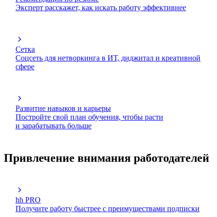
Эксперт расскажет, как искать работу эффективнее
Сетка
Соцсеть для нетворкинга в ИТ, диджитал и креативной
сфере
Развитие навыков и карьеры
Постройте свой план обучения, чтобы расти
и зарабатывать больше
Привлечение внимания работодателей
hh PRO
Получите работу быстрее с преимуществами подписки