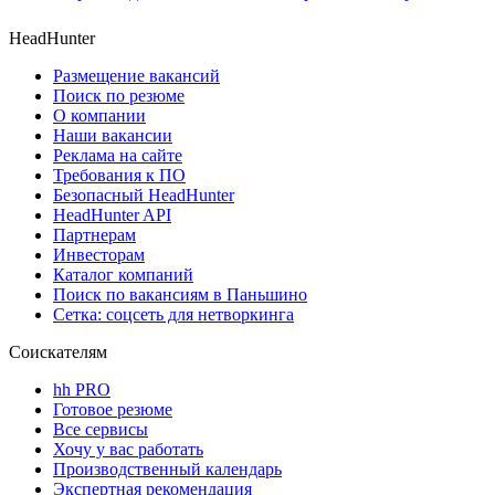
HeadHunter
Размещение вакансий
Поиск по резюме
О компании
Наши вакансии
Реклама на сайте
Требования к ПО
Безопасный HeadHunter
HeadHunter API
Партнерам
Инвесторам
Каталог компаний
Поиск по вакансиям в Паньшино
Сетка: соцсеть для нетворкинга
Соискателям
hh PRO
Готовое резюме
Все сервисы
Хочу у вас работать
Производственный календарь
Экспертная рекомендация