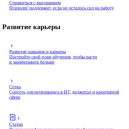
Справиться с выгоранием
Психолог поддержит, если не осталось сил на работу
Развитие карьеры
Развитие навыков и карьеры
Постройте свой план обучения, чтобы расти
и зарабатывать больше
Сетка
Соцсеть для нетворкинга в ИТ, диджитал и креативной
сфере
Статьи