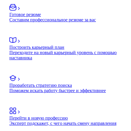
Готовое резюме
Составим профессиональное резюме за вас
Построить карьерный план
Переходите на новый карьерный уровень с помощью
наставника
Проработать стратегию поиска
Поможем искать работу быстрее и эффективнее
Перейти в новую профессию
Эксперт подскажет, с чего начать смену направления