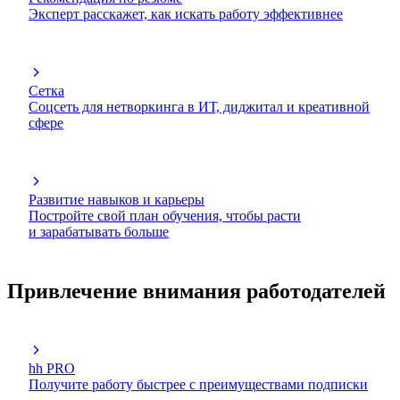
Эксперт расскажет, как искать работу эффективнее
Сетка
Соцсеть для нетворкинга в ИТ, диджитал и креативной
сфере
Развитие навыков и карьеры
Постройте свой план обучения, чтобы расти
и зарабатывать больше
Привлечение внимания работодателей
hh PRO
Получите работу быстрее с преимуществами подписки